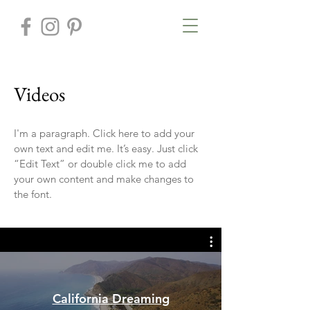
Videos
I'm a paragraph. Click here to add your
own text and edit me. It’s easy. Just click
“Edit Text” or double click me to add
your own content and make changes to
the font.
California Dreaming