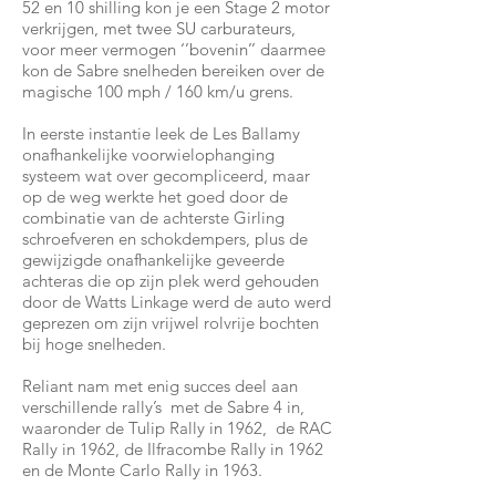
52 en 10 shilling kon je een Stage 2 motor
verkrijgen, met twee SU carburateurs,
voor meer vermogen ‘’bovenin’’ daarmee
kon de Sabre snelheden bereiken over de
magische 100 mph / 160 km/u grens.
In eerste instantie leek de Les Ballamy
onafhankelijke voorwielophanging
systeem wat over gecompliceerd, maar
op de weg werkte het goed door de
combinatie van de achterste Girling
schroefveren en schokdempers, plus de
gewijzigde onafhankelijke geveerde
achteras die op zijn plek werd gehouden
door de Watts Linkage werd de auto werd
geprezen om zijn vrijwel rolvrije bochten
bij hoge snelheden.
Reliant nam met enig succes deel aan
verschillende rally’s met de Sabre 4 in,
waaronder de Tulip Rally in 1962, de RAC
Rally in 1962, de Ilfracombe Rally in 1962
en de Monte Carlo Rally in 1963.