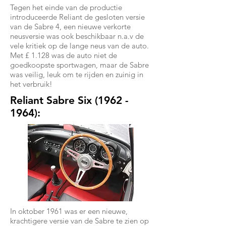
Tegen het einde van de productie
introduceerde Reliant de gesloten versie
van de Sabre 4, een nieuwe verkorte
neusversie was ook beschikbaar n.a.v de
vele kritiek op de lange neus van de auto.
Met £ 1.128 was de auto niet de
goedkoopste sportwagen, maar de Sabre
was veilig, leuk om te rijden en zuinig in
het verbruik!
Reliant Sabre Six
(1962 -
1964)
:
In oktober 1961 was er een nieuwe,
krachtigere versie van de Sabre te zien op