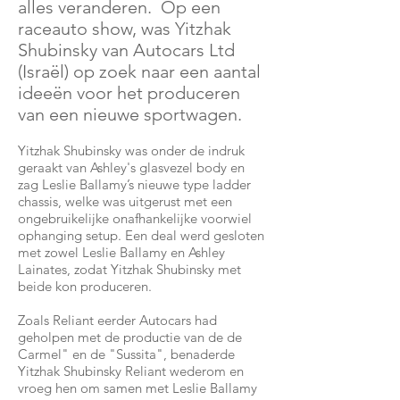
alles veranderen. Op een
raceauto show, was Yitzhak
Shubinsky van Autocars Ltd
(Israël) op zoek naar een aantal
ideeën voor het produceren
van een nieuwe sportwagen.
Yitzhak Shubinsky was onder de indruk
geraakt van Ashley's glasvezel body en
zag Leslie Ballamy’s nieuwe type ladder
chassis, welke was uitgerust met een
ongebruikelijke onafhankelijke voorwiel
ophanging setup. Een deal werd gesloten
met zowel Leslie Ballamy en Ashley
Lainates, zodat Yitzhak Shubinsky met
beide kon produceren.
Zoals Reliant eerder Autocars had
geholpen met de productie van de de
Carmel" en de "Sussita", benaderde
Yitzhak Shubinsky Reliant wederom en
vroeg hen om samen met Leslie Ballamy