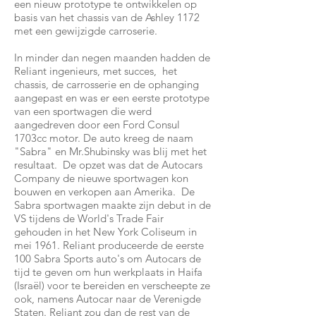
een nieuw prototype te ontwikkelen op
basis van het chassis van de Ashley 1172
met een gewijzigde carroserie.
In minder dan negen maanden hadden de
Reliant ingenieurs, met succes, het
chassis, de carrosserie en de ophanging
aangepast en was er een eerste prototype
van een sportwagen die werd
aangedreven door een Ford Consul
1703cc motor. De auto kreeg de naam
"Sabra" en Mr.Shubinsky was blij met het
resultaat. De opzet was dat de Autocars
Company de nieuwe sportwagen kon
bouwen en verkopen aan Amerika. De
Sabra sportwagen maakte zijn debut in de
VS tijdens de World's Trade Fair
gehouden in het New York Coliseum in
mei 1961. Reliant produceerde de eerste
100 Sabra Sports auto's om Autocars de
tijd te geven om hun werkplaats in Haifa
(Israël) voor te bereiden en verscheepte ze
ook, namens Autocar naar de Verenigde
Staten. Reliant zou dan de rest van de