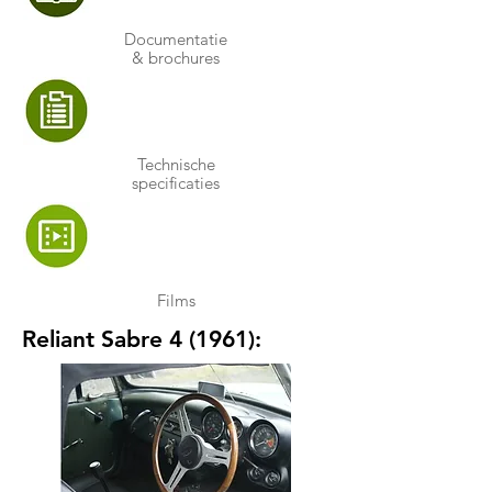
Documentatie
& brochures
Technische
specificaties
Films
Reliant Sabre 4 (1961):