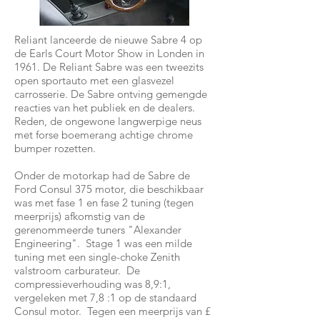
Reliant lanceerde de nieuwe Sabre 4 op
de Earls Court Motor Show in Londen in
1961. De Reliant Sabre was een tweezits
open sportauto met een glasvezel
carrosserie. De Sabre ontving gemengde
reacties van het publiek en de dealers.
Reden, de ongewone langwerpige neus
met forse boemerang achtige chrome
bumper rozetten.
Onder de motorkap had de Sabre de
Ford Consul 375 motor, die beschikbaar
was met fase 1 en fase 2 tuning (tegen
meerprijs) afkomstig van de
gerenommeerde tuners "Alexander
Engineering". Stage 1 was een milde
tuning met een single-choke Zenith
valstroom carburateur. De
compressieverhouding was 8,9:1,
vergeleken met 7,8 :1 op de standaard
Consul motor. Tegen een meerprijs van £