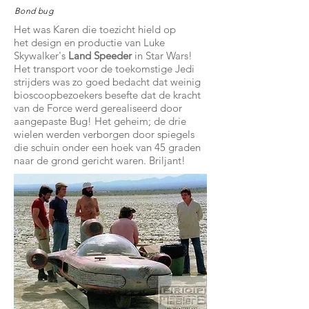
Bond bug
Het was Karen die toezicht hield op
het design en productie van Luke
Skywalker's
Land Speeder
in Star Wars!
Het transport voor de toekomstige Jedi
strijders was zo goed bedacht dat weinig
bioscoopbezoekers besefte dat de kracht
van de Force werd gerealiseerd door
aangepaste Bug! Het geheim; de drie
wielen werden verborgen door spiegels
die schuin onder een hoek van 45 graden
naar de grond gericht waren. Briljant!