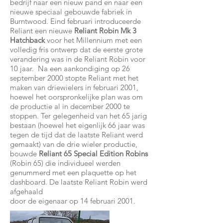
bedrijf naar een nieuw pand en naar een
nieuwe speciaal gebouwde fabriek in
Burntwood. Eind februari introduceerde
Reliant een nieuwe
R
eliant Robin Mk 3
Hatchback
voor het Millennium met een
volledig fris ontwerp dat de eerste grote
verandering was in de Reliant Robin voor
10 jaar. Na een aankondiging op 26
september 2000 stopte Reliant met het
maken van driewielers in februari 2001,
hoewel het oorspronkelijke plan was om
de productie al in december 2000 te
stoppen. Ter gelegenheid van het 65 jarig
bestaan (hoewel het eigenlijk 66 jaar was
tegen de tijd dat de laatste Reliant werd
gemaakt) van de drie wieler productie,
bouwde
Reliant 65 Special Edition Robins
(Robin 65) die individueel werden
genummerd met een plaquette op het
dashboard. De laatste Reliant Robin werd
afgehaald
door de eigenaar op 14 februari 2001.