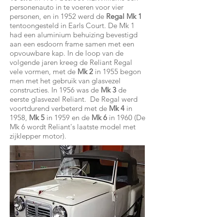
personenauto in te voeren voor vier
personen, en in 1952 werd de
Regal Mk 1
tentoongesteld in Earls Court. De Mk 1
had een aluminium behuizing bevestigd
aan een esdoorn frame samen met een
opvouwbare kap. In de loop van de
volgende jaren kreeg de Reliant Regal
vele vormen, met de
Mk 2
in 1955 begon
men met het gebruik van glasvezel
constructies. In 1956 was de
Mk 3
de
eerste glasvezel Reliant. De Regal werd
voortdurend verbeterd met de
Mk 4
in
1958,
Mk 5
in 1959 en de
Mk 6
in 1960 (De
Mk 6 wordt Reliant's laatste model met
zijklepper motor).