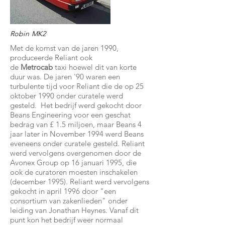
Robin MK2
Met de komst van de jaren 1990,
produceerde Reliant ook
de
Metrocab
taxi hoewel dit van korte
duur was. De jaren '90 waren een
turbulente tijd voor Reliant die de op 25
oktober 1990 onder curatele werd
gesteld. Het bedrijf werd gekocht door
Beans Engineering voor een geschat
bedrag van £ 1.5 miljoen, maar Beans 4
jaar later in November 1994 werd Beans
eveneens onder curatele gesteld. Reliant
werd vervolgens overgenomen door de
Avonex Group op 16 januari 1995, die
ook de curatoren moesten inschakelen
(december 1995). Reliant werd vervolgens
gekocht in april 1996 door "een
consortium van zakenlieden" onder
leiding van Jonathan Heynes. Vanaf dit
punt kon het bedrijf weer normaal