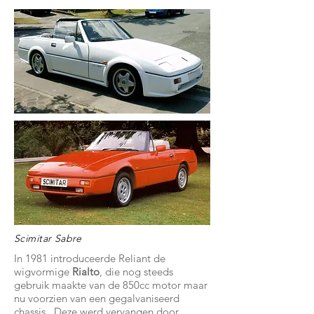
Scimitar Sabre
In 1981 introduceerde Reliant de
wigvormige
Rialto
, die nog steeds
gebruik maakte van de 850cc motor maar
nu voorzien van een gegalvaniseerd
chassis. Deze werd vervangen door