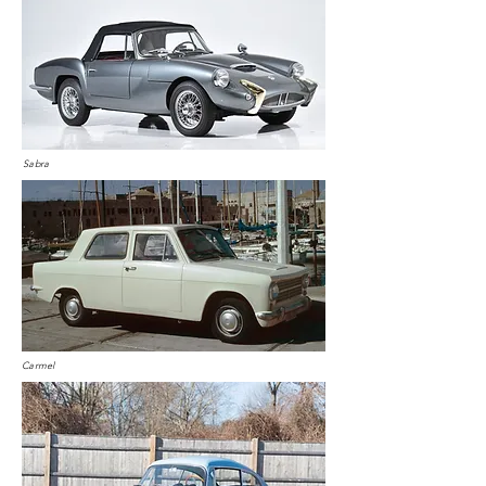
Sabra
Carmel