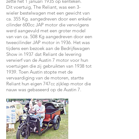
zette het 1 januari 1935 op kenteken.
Dit voertuig, The Reliant, was een 3-
wieler bestelwagen met een gewicht van
ca. 355 Kg. aangedreven door een enkele
cilinder 600cc JAP motor die vervolgens
werd aangevuld met een groter model
van van ca. 508 Kg aangedreven door een
tweecilinder JAP motor in 1936. Het was
tijdens een bezoek aan de Bedrijfswagen
Show in 1937 dat Reliant de levering
verwierf van de Austin 7 motor voor hun
voertuigen die zij gebruikten van 1938 tot
1939. Toen Austin stopte met de
vervaardiging van de motoren, startte
Reliant hun eigen 747cc zijklep motor die
nauw was gebaseerd op de Austin 7.​​