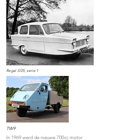
Regal 3/25, serie 1
TW9
In 1969 werd de nieuwe 700cc motor