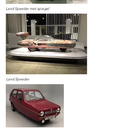
Land Speeder met spiegel
Land Speeder