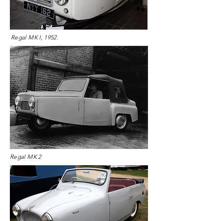
Regal MK I, 1952.
Regal MK 2