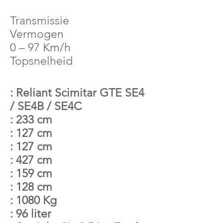
Transmissie
Vermogen
0 – 97 Km/h
Topsnelheid
: Reliant Scimitar GTE SE4
/ SE4B / SE4C
: 233 cm
: 127 cm
: 127 cm
: 427 cm
: 159 cm
: 128 cm
: 1080 Kg
: 96 liter