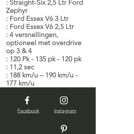
: Straight-Six 2,5 Ltr Ford
Zephyr
: Ford Essex V6 3 Ltr
: Ford Essex V6 2,5 Ltr
: 4 versnellingen,
optioneel met overdrive
op 3 & 4
: 120 Pk - 135 pk - 120 pk
: 11,2 sec
: 188 km/u – 190 km/u -
177 km/u
Facebook
Instagram