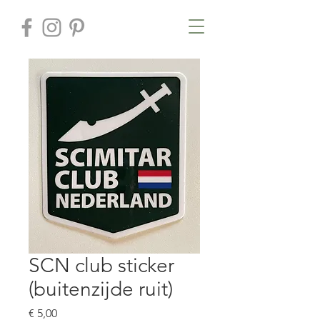
SCN club sticker
(buitenzijde ruit)
Prijs
€ 5,00