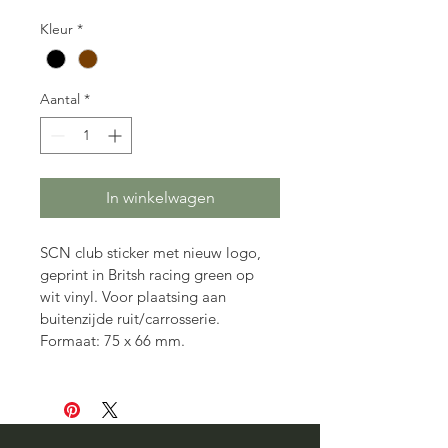
Kleur
*
Aantal
*
In winkelwagen
SCN club sticker met nieuw logo, 
geprint in Britsh racing green op 
wit vinyl. Voor plaatsing aan 
buitenzijde ruit/carrosserie.
Formaat: 75 x 66 mm.