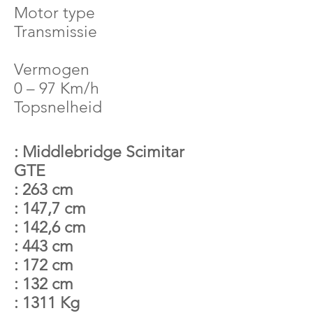
Motor type
Transmissie
Vermogen
0 – 97 Km/h
Topsnelheid
: Middlebridge Scimitar
GTE
: 263 cm
: 147,7 cm
: 142,6 cm
: 443 cm
: 172 cm
: 132 cm
: 1311 Kg