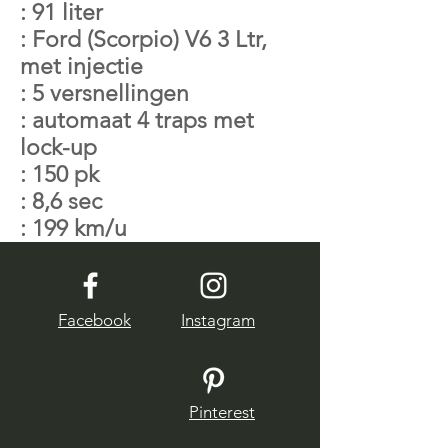
: 91 liter
: Ford (Scorpio) V6 3 Ltr,
met injectie
: 5 versnellingen
: automaat 4 traps met
lock-up
: 150 pk
: 8,6 sec
: 199 km/u
Facebook
Instagram
Pinterest