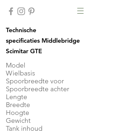
Technische
specificaties
Middlebridge
Scimitar GTE
Model
Wielbasis
Spoorbreedte voor
Spoorbreedte achter
Lengte
Breedte
Hoogte
Gewicht
Tank inhoud