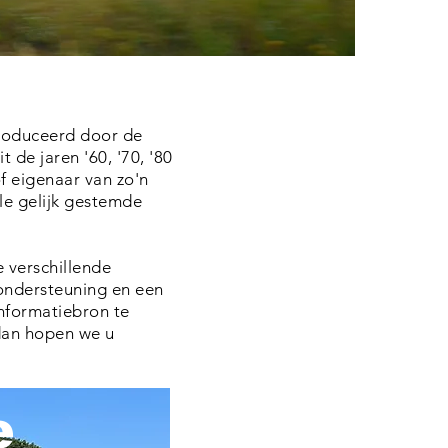
roduceerd door de
 de jaren '60, '70, '80
f eigenaar van zo'n
ele gelijk gestemde
 verschillende
ondersteuning en een
nformatiebron te
 dan hopen we u
e