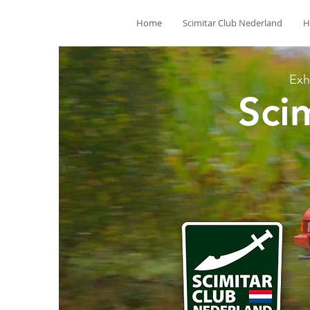
Home
Scimitar Club Nederland
H
Exh
Sci