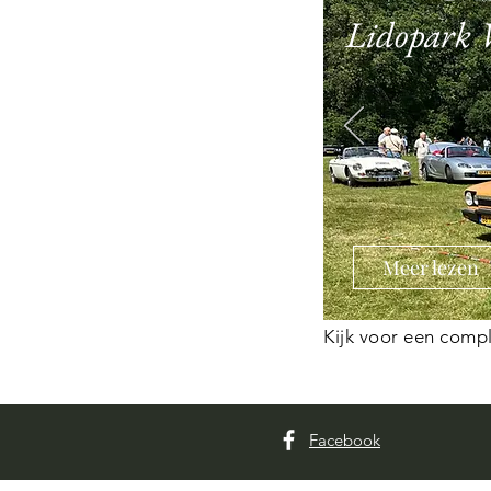
Lidopark 
Meer lezen
Kijk voor een compl
Facebook