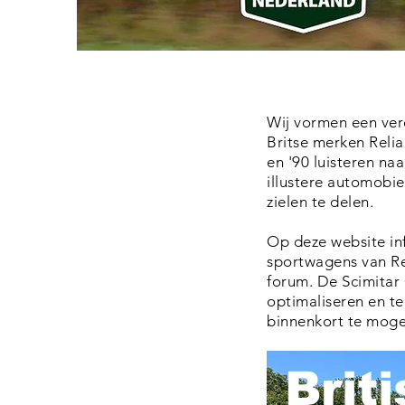
Wij vormen een ver
Britse
merken Relian
en '90 luisteren na
illustere automobie
zielen te delen.
Op deze website inf
sportwagens van Re
forum. De Scimitar
optimaliseren en te
binnenkort te mog
Brit