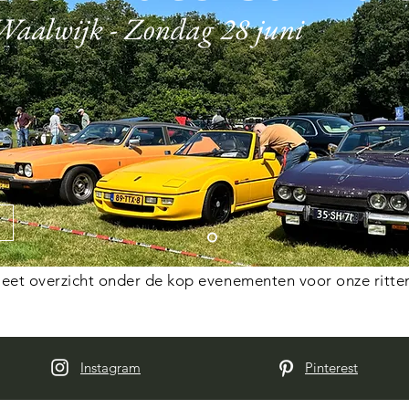
Waalwijk - Zondag 28 juni
eet overzicht onder de kop evenementen voor onze ritten 
Instagram
Pinterest